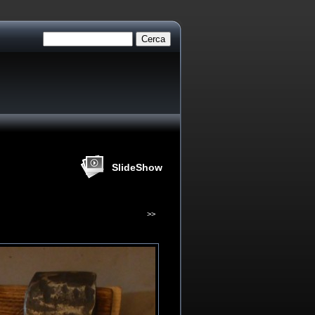
SlideShow
>>