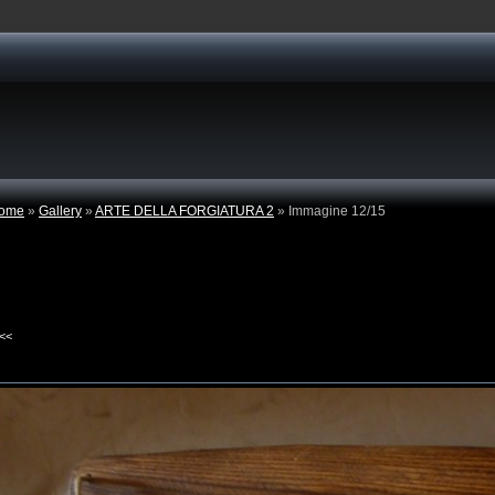
ome
»
Gallery
»
ARTE DELLA FORGIATURA 2
» Immagine 12/15
<<