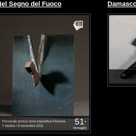
Nel Segno del Fuoco
Damasc
51
Personale presso area espositiva Finaosta.
7 ottobre / 6 novembre 2011
Immagini