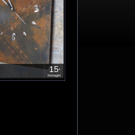
15
Immagini