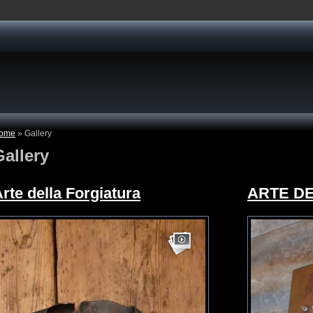
ome
» Gallery
Gallery
rte della Forgiatura
ARTE DE