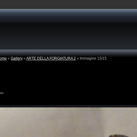
ome
»
Gallery
»
ARTE DELLA FORGIATURA 2
» Immagine 15/15
<<